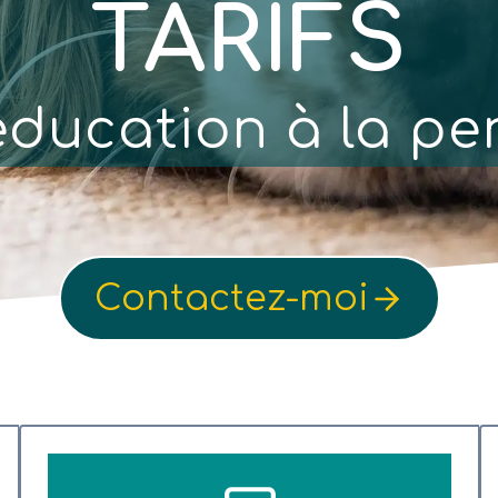
TARIFS
’éducation à la pe
Contactez-moi