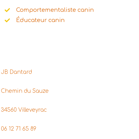
Comportementaliste canin
Éducateur canin
JB Dantard
Chemin du Sauze
34560 Villeveyrac
06 12 71 65 89