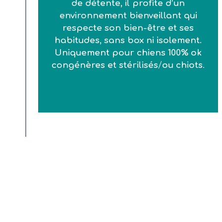
de détente, il profite d’un
environnement bienveillant qui
respecte son bien-être et ses
habitudes, sans box ni isolement.
Uniquement pour chiens 100% ok
congénères et stérilisés
/
ou chiots
.