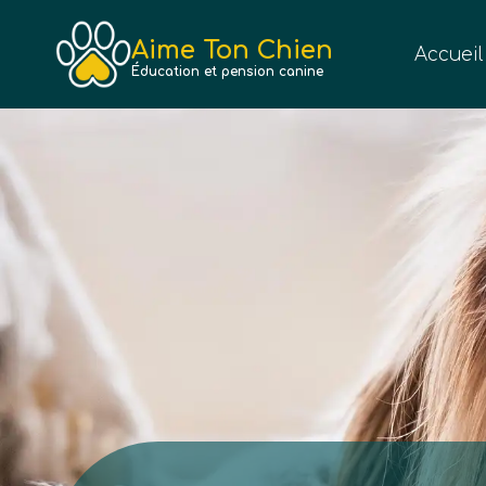
Aller
au
Aime Ton Chien
Accueil
contenu
Éducation et pension canine