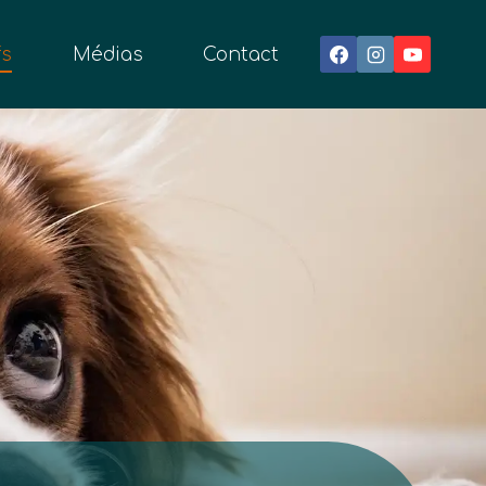
fs
Médias
Contact