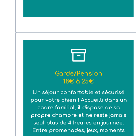
Garde/Pension
18€ à 25€
Un séjour confortable et sécurisé
pour votre chien ! Accueilli dans un
cadre familial, il dispose de sa
propre chambre et ne reste jamais
seul plus de 4 heures en journée.
Entre promenades, jeux, moments