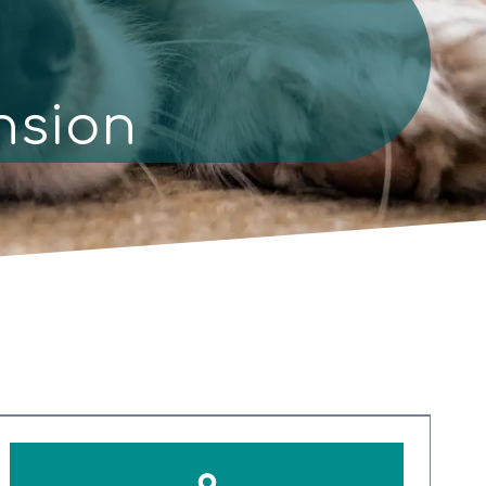
nsion