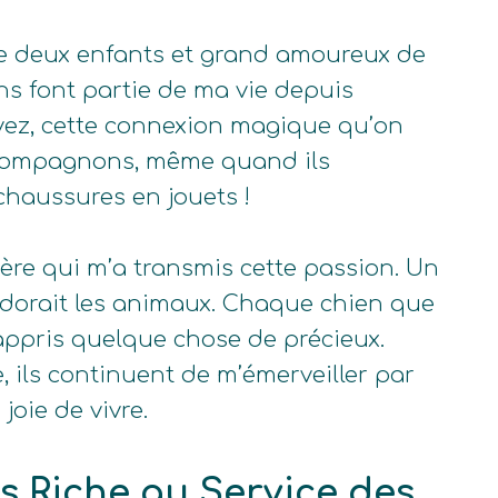
de deux enfants et grand amoureux de
ens font partie de ma vie depuis
avez, cette connexion magique qu’on
 compagnons, même quand ils
chaussures en jouets !
ère qui m’a transmis cette passion. Un
orait les animaux. Chaque chien que
 appris quelque chose de précieux.
, ils continuent de m’émerveiller par
 joie de vivre.
s Riche au Service des