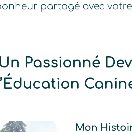
onheur partagé avec votre 
 Un Passionné De
l’Éducation Canin
Mon Histoir