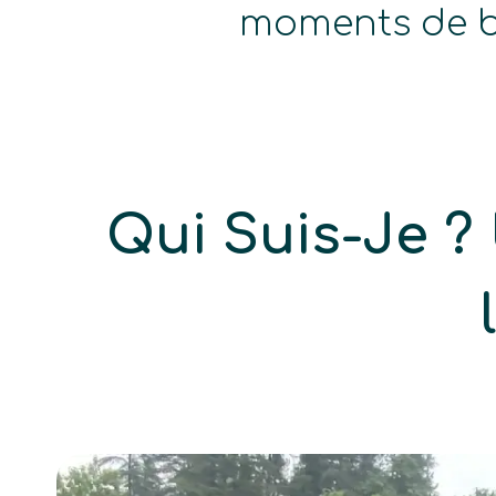
moments de b
Qui Suis-Je ?