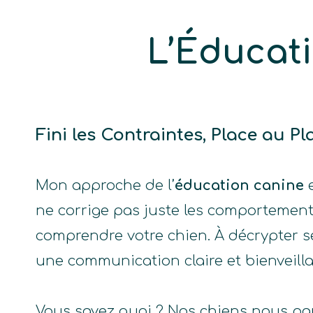
L’Éducat
Fini les Contraintes, Place au Plai
Mon approche de l’
éducation canine
e
ne corrige pas juste les comportements
comprendre votre chien. À décrypter se
une communication claire et bienveilla
Vous savez quoi ? Nos chiens nous pa