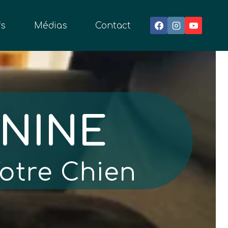
fs
Médias
Contact
NINE
Votre Chien