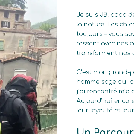
Je suis JB, papa 
la nature. Les chi
toujours – vous s
ressent avec nos
transforment nos 
C’est mon grand-p
homme sage qui ad
j’ai rencontré m’a
Aujourd’hui encore
leur loyauté et leur
Un Parcour