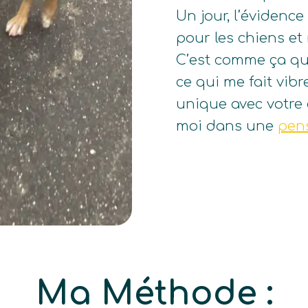
Un jour, l’évidenc
pour les chiens et
C’est comme ça que
ce qui me fait vib
unique avec votre 
moi dans une
pens
Ma Méthode :