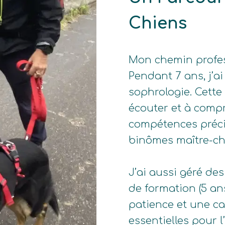
Chiens
Mon chemin profess
Pendant 7 ans, j’a
sophrologie. Cette
écouter et à compr
compétences préci
binômes maître-ch
J’ai aussi géré des
de formation (5 an
patience et une ca
essentielles pour l’