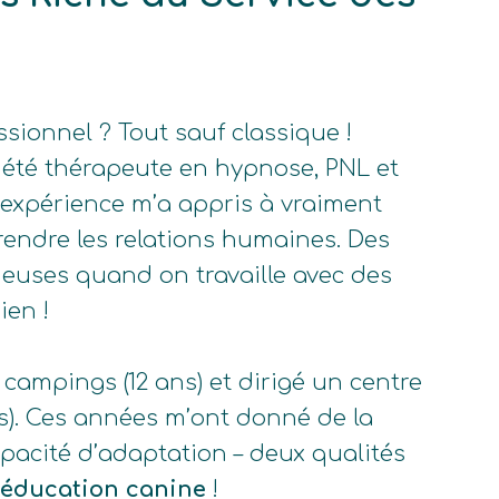
ionnel ? Tout sauf classique !
i été thérapeute en hypnose, PNL et
 expérience m’a appris à vraiment
endre les relations humaines. Des
euses quand on travaille avec des
ien !
 campings (12 ans) et dirigé un centre
s). Ces années m’ont donné de la
pacité d’adaptation – deux qualités
éducation canine
!