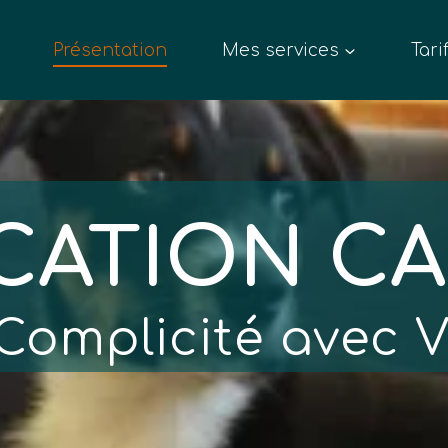
Présentation
Mes services
Tari
CATION CA
Complicité avec 