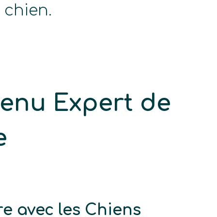
chien.
venu Expert
de
e
e avec les Chiens