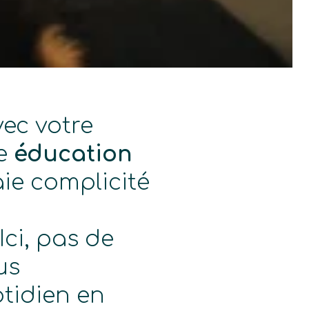
ec votre
ne
éducation
ie complicité
Ici, pas de
us
tidien en