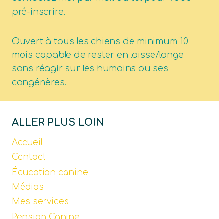
pré-inscrire.
Ouvert à tous les chiens de minimum 10
mois capable de rester en laisse/longe
sans réagir sur les humains ou ses
congénères.
ALLER PLUS LOIN
Accueil
Contact
Éducation canine
Médias
Mes services
Pension Canine