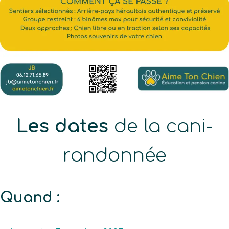
Les dates
de la cani-
randonnée
Quand :