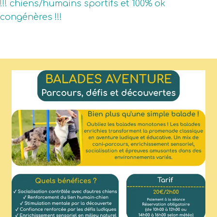
!!! chiens/humains sportifs et 100% ok
congénères !!!