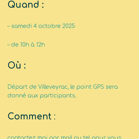
Quand :
– samedi 4 octobre 2025
– de 10h à 12h
Où :
Départ de Villeveyrac, le point GPS sera
donné aux participants.
Comment
:
contactez moi par mail ou tel pour vous