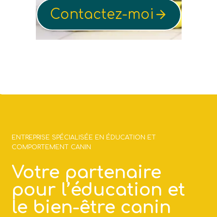
Contactez-moi
ENTREPRISE SPÉCIALISÉE EN ÉDUCATION ET
COMPORTEMENT CANIN
Votre partenaire
pour l’éducation et
le bien-être canin