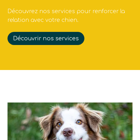
Découvrez nos services pour renforcer la
relation avec votre chien.
Découvrir nos services